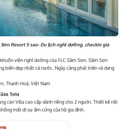
 Sơn Resort 5 sao- Du lịch nghỉ dưỡng, checkin gia
 khuôn viên nghỉ dưỡng của FLC Sầm Sơn. Sầm Sơn
ng biển đẹp nhất cả nước. Ngày càng phát triển và đang
n, Thanh Hoá, Việt Nam
c Sầm Sơn
g căn Villa cao cấp dành riêng cho 2 người. Thiết kế nội
không mất đi sự ấm cúng của hộ gia đình.
NH