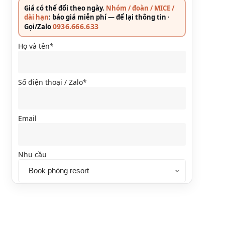
Giá có thể đổi theo ngày.
Nhóm / đoàn / MICE /
dài hạn
: báo giá miễn phí — để lại thông tin ·
0936.666.633
Gọi/Zalo
Họ và tên*
Số điện thoại / Zalo*
Email
Nhu cầu
Ghi chú