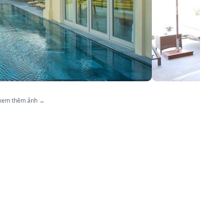
 xem thêm ảnh →