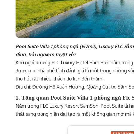
Pool Suite Villa 1 phòng ngủ (157m2), Luxury FLC Sầm
đình, trải nghiệm tuyệt vời.
Khu nghỉ dưỡng FLC Luxury Hotel Sầm Sơn nằm trong
được mọi nhà phê bình đánh giá là một trong những vù
thu hút rất nhiều khách du lịch đến thăm.
Địa chỉ: Đường Hồ Xuân Hương, Quảng Cư, tx. Sầm Sơ
1. Tổng quan Pool Suite Villa 1 phòng ngủ Fl
Nằm trong FLC Luxury Resort SamSon, Pool Suite là hạn
thất sang trọng hiện đại tạo ra một không gian mở mà 
TƯ VẤN NHA