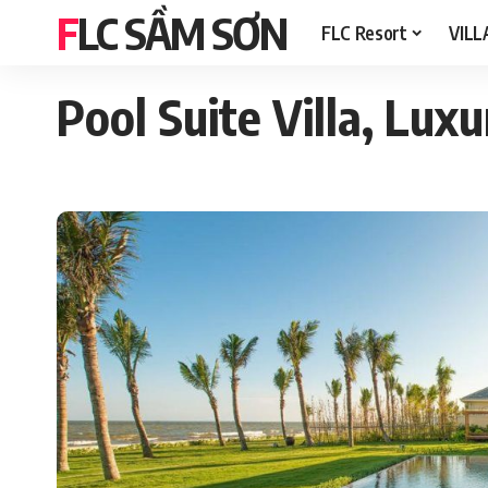
FLC SẦM SƠN
FLC Resort
VILL
Pool Suite Villa, Lux