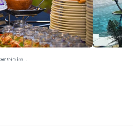
 xem thêm ảnh →