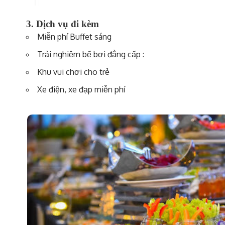
3. Dịch vụ đi kèm
Miễn phí Buffet sáng
Trải nghiệm bể bơi đẳng cấp :
Khu vui chơi cho trẻ
Xe điện, xe đạp miễn phí