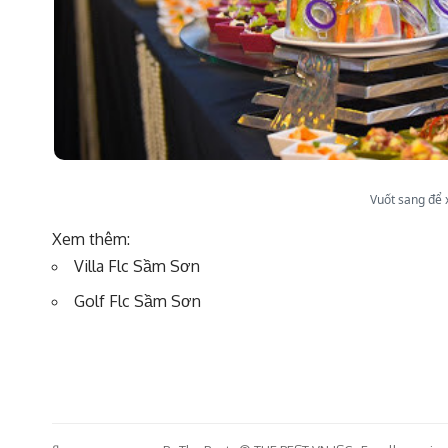
Vuốt sang để
Xem thêm:
Villa Flc Sầm Sơn
Golf Flc Sầm Sơn