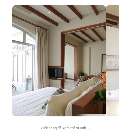
Vuốt sang để xem thêm ảnh →