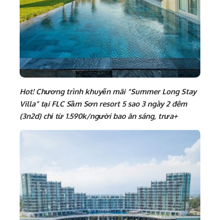
Hot! Chương trình khuyến mãi “Summer Long Stay
Villa”
tại FLC Sầm Sơn resort 5 sao 3 ngày 2 đêm
(3n2d) chỉ từ 1.590k/người bao ăn sáng, trưa+