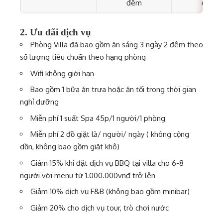
đêm
đêm
2. Ưu đãi dịch vụ
Phòng Villa đã bao gồm ăn sáng 3 ngày 2 đêm theo
số lượng tiêu chuẩn theo hạng phòng
Wifi không giới hạn
Bao gồm 1 bữa ăn trưa hoặc ăn tối trong thời gian
nghỉ dưỡng
Miễn phí 1 suất Spa 45p/1 người/1 phòng
Miễn phí 2 đồ giặt là/ người/ ngày ( không cộng
dồn, không bao gồm giặt khô)
Giảm 15% khi đặt dịch vụ BBQ tại villa cho 6-8
người với menu từ 1.000.000vnđ trở lên
Giảm 10% dịch vụ F&B (không bao gồm minibar)
Giảm 20% cho dịch vụ tour, trò chơi nước