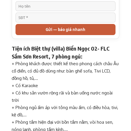
Gửi — báo giá nhanh
Tiện ích Biệt thự (villa) Biển Ngọc 02- FLC
Sầm Sơn Resort, 7 phòng ngủ:
+ Phòng khách được thiết kế theo phong cách châu Âu
cổ điển, có đủ đồ dùng như: bàn ghế sofa, Tivi LCD,
đồng hồ, tủ,…
+ Có Karaoke
+ Có khu sân vườn rộng rãi và bàn uống nước ngoài
trời
+ Phòng ngủ ấm áp với tông màu ấm, có điều hòa, tivi,
kệ đồ,…
+ Phòng tắm hiện đại với bồn tắm nằm, vòi hoa sen,
nóng lạnh, phòng tắm kính,…