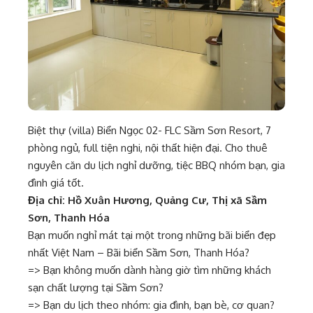
Biệt thự (villa) Biển Ngọc 02- FLC Sầm Sơn Resort, 7
phòng ngủ, full tiện nghi, nội thất hiện đại. Cho thuê
nguyên căn du lịch nghỉ dưỡng, tiệc BBQ nhóm bạn, gia
đình giá tốt.
Địa chỉ: Hồ Xuân Hương, Quảng Cư, Thị xã Sầm
Sơn, Thanh Hóa
Bạn muốn nghỉ mát tại một trong những bãi biển đẹp
nhất Việt Nam – Bãi biển Sầm Sơn, Thanh Hóa?
=> Bạn không muốn dành hàng giờ tìm những khách
sạn chất lượng tại Sầm Sơn?
=> Bạn du lịch theo nhóm: gia đình, bạn bè, cơ quan?