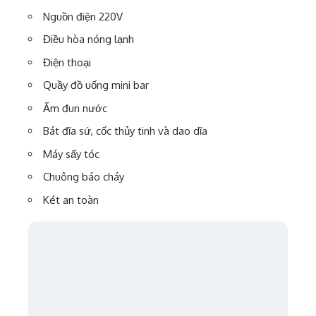
Nguồn điện 220V
Điều hòa nóng lạnh
Điện thoại
Quầy đồ uống mini bar
Ấm đun nước
Bát đĩa sứ, cốc thủy tinh và dao dĩa
Máy sấy tóc
Chuông báo cháy
Két an toàn