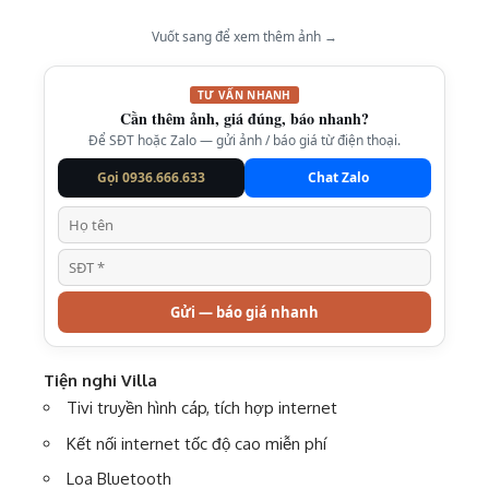
Vuốt sang để xem thêm ảnh →
TƯ VẤN NHANH
Cần thêm ảnh, giá đúng, báo nhanh?
Để SĐT hoặc Zalo — gửi ảnh / báo giá từ điện thoại.
Gọi 0936.666.633
Chat Zalo
Gửi — báo giá nhanh
Tiện nghi Villa
Tivi truyền hình cáp, tích hợp internet
Kết nối internet tốc độ cao miễn phí
Loa Bluetooth