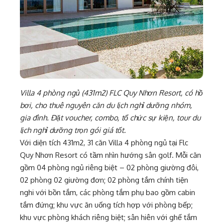
Villa 4 phòng ngủ (431m2) FLC Quy Nhơn Resort, có hồ
bơi, cho thuê nguyên căn du lịch nghỉ dưỡng nhóm,
gia đình. Đặt voucher, combo, tổ chức sự kiện, tour du
lịch nghỉ dưỡng trọn gói giá tốt.
Với diện tích 431m2, 31 căn Villa 4 phòng ngủ tại Flc
Quy Nhơn Resort có tầm nhìn hướng sân golf. Mỗi căn
gồm 04 phòng ngủ riêng biệt – 02 phòng giường đôi,
02 phòng 02 giường đơn; 02 phòng tắm chính tiện
nghi với bồn tắm, các phòng tắm phụ bao gồm cabin
tắm đứng; khu vực ăn uống tích hợp với phòng bếp;
khu vực phòng khách riêng biệt; sân hiên với ghế tắm