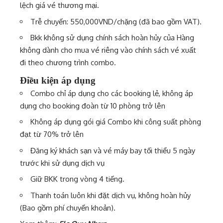
lệch giá vé thương mại.
Trễ chuyến: 550,000VND/chặng (đã bao gồm VAT).
Bkk không sử dụng chính sách hoàn hủy của Hàng
không dành cho mua vé riêng vào chính sách vé xuất
đi theo chương trình combo.
Điều kiện áp dụng
Combo chỉ áp dụng cho các booking lẻ, không áp
dụng cho booking đoàn từ 10 phòng trở lên
Không áp dụng gói giá Combo khi công suất phòng
đạt từ 70% trở lên
Đăng ký khách sạn và vé máy bay tối thiểu 5 ngày
trước khi sử dụng dịch vụ
Giữ BKK trong vòng 4 tiếng.
Thanh toán luôn khi đặt dịch vụ, không hoàn hủy
(Bao gồm phí chuyển khoản).