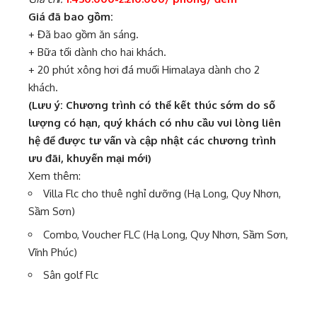
Giá đã bao gồm:
+ Đã bao gồm ăn sáng.
+ Bữa tối dành cho hai khách.
+ 20 phút xông hơi đá muối Himalaya dành cho 2
khách.
(Lưu ý: Chương trình có thể kết thúc sớm do số
lượng có hạn, quý khách có nhu cầu vui lòng liên
hệ để được tư vấn và cập nhật các chương trình
ưu đãi, khuyến mại mới)
Xem thêm:
Villa Flc cho thuê nghỉ dưỡng (Hạ Long, Quy Nhơn,
Sầm Sơn)
Combo, Voucher FLC (Hạ Long, Quy Nhơn, Sầm Sơn,
Vĩnh Phúc)
Sân golf Flc