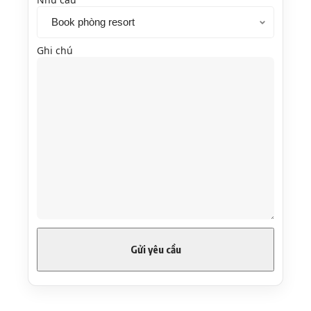
Ghi chú