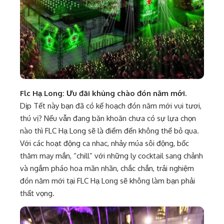
Flc Hạ Long: Ưu đãi khủng chào đón năm mới.
Dịp Tết này bạn đã có kế hoạch đón năm mới vui tươi,
thú vị? Nếu vẫn đang băn khoăn chưa có sự lựa chọn
nào thì FLC Hạ Long sẽ là điểm đến không thể bỏ qua.
Với các hoạt động ca nhac, nhảy múa sôi động, bốc
thăm may mắn, “chill” với những ly cocktail sang chảnh
và ngắm pháo hoa mãn nhãn, chắc chắn, trải nghiệm
đón năm mới tại FLC Hạ Long sẽ không làm bạn phải
thất vọng.