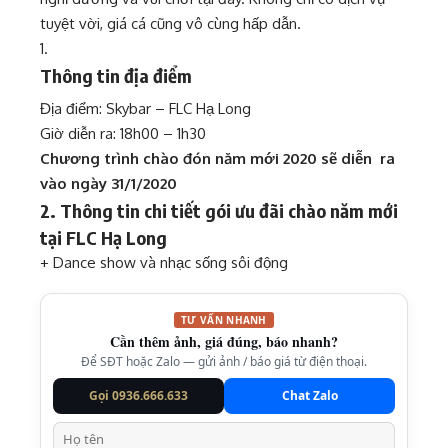
tuyệt vời, giá cá cũng vô cùng hấp dẫn.
Thông tin địa điểm
Địa điểm: Skybar – FLC Hạ Long
Giờ diễn ra: 18h00 – 1h30
Chương trình chào đón năm mới 2020 sẽ diễn ra
vào ngày 31/1/2020
2. Thông tin chi tiết gói ưu đãi chào năm mới
tại FLC Hạ Long
+ Dance show và nhạc sống sôi động
TƯ VẤN NHANH
Cần thêm ảnh, giá đúng, báo nhanh?
Để SĐT hoặc Zalo — gửi ảnh / báo giá từ điện thoại.
Gọi 0936.666.633
Chat Zalo