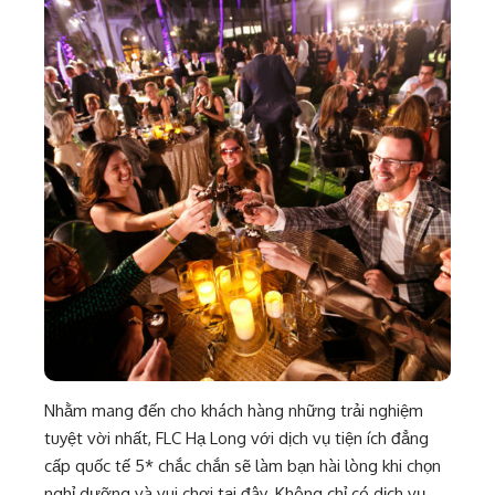
Nhằm mang đến cho khách hàng những trải nghiệm
tuyệt vời nhất, FLC Hạ Long với dịch vụ tiện ích đẳng
cấp quốc tế 5* chắc chắn sẽ làm bạn hài lòng khi chọn
nghỉ dưỡng và vui chơi tại đây. Không chỉ có dịch vụ