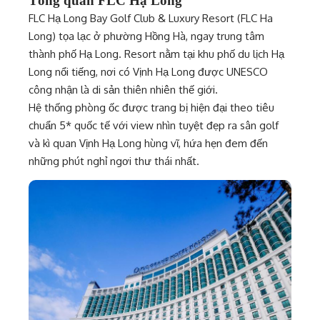
Tổng quan FLC Hạ Long
FLC Hạ Long Bay Golf Club & Luxury Resort (FLC Ha
Long) tọa lạc ở phường Hồng Hà, ngay trung tâm
thành phố Hạ Long. Resort nằm tại khu phố du lịch Hạ
Long nổi tiếng, nơi có Vịnh Hạ Long được UNESCO
công nhận là di sản thiên nhiên thế giới.
Hệ thống phòng ốc được trang bị hiện đại theo tiêu
chuẩn 5* quốc tế với view nhìn tuyệt đẹp ra sân golf
và kì quan Vịnh Hạ Long hùng vĩ, hứa hẹn đem đến
những phút nghỉ ngơi thư thái nhất.