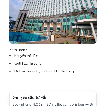
Xem thêm:
Khuyến mãi Flc
Golf FLC Hạ Long
Dịch vụ hội nghị, hội thảo FLC Hạ Long
Gửi yêu cầu tư vấn
Book phòng FLC Sầm Sơn, villa, combo & tour — By