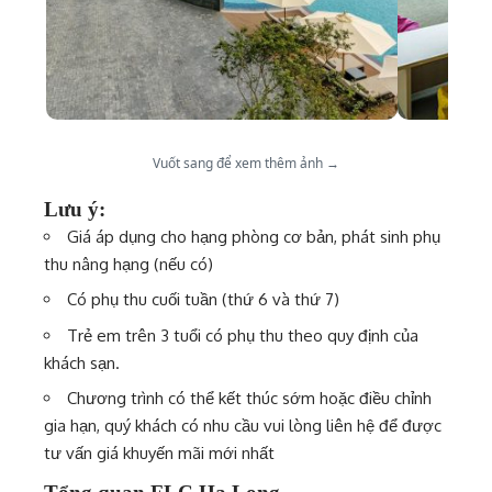
Vuốt sang để xem thêm ảnh →
Lưu ý:
Giá áp dụng cho hạng phòng cơ bản, phát sinh phụ
thu nâng hạng (nếu có)
Có phụ thu cuối tuần (thứ 6 và thứ 7)
Trẻ em trên 3 tuổi có phụ thu theo quy định của
khách sạn.
Chương trình có thể kết thúc sớm hoặc điều chỉnh
gia hạn, quý khách có nhu cầu vui lòng liên hệ để được
tư vấn giá khuyến mãi mới nhất