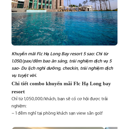
Khuyến mãi Flc Hạ Long Bay resort 5 sao: Chỉ từ
1.050/pax/đêm bao ăn sáng, trải nghiệm dịch vụ 5
sao- Du lịch nghỉ dưỡng, checkin, trải nghiệm dịch
vụ tuyệt vời.
Chi tiết combo khuyến mãi Flc Hạ Long bay
resort
Chỉ từ 1,050,000/khách, bạn sẽ có cơ hội được trải
nghiệm:
– 1 đêm nghỉ tại phòng khách sạn view sân golf