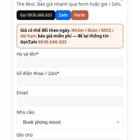
The Best. Báo giá nhanh qua form hoặc gọi / Zalo.
Gọi 0936.666.633
Zalo
Form
Giá có thể đổi theo ngày.
Nhóm / đoàn / MICE /
dài hạn
: báo giá miễn phí — để lại thông tin ·
0936.666.633
Gọi/Zalo
Họ và tên*
Số điện thoại / Zalo*
Email
Nhu cầu
Ghi chú