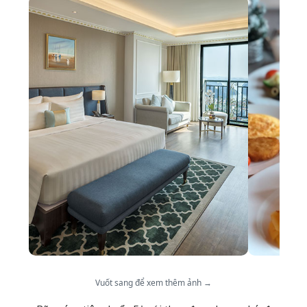
Vuốt sang để xem thêm ảnh →