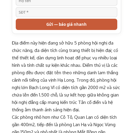
Gửi — báo giá nhanh
Địa điểm này hiện đang sở hữu 5 phòng hội nghị đa
chức năng, đa diện tích cùng trang thiết bị hiện đại; có
thể thiết kế, dàn dựng linh hoạt để phục vụ nhiều loại
hình và tính chất sự kiện khác nhau. Điểm thú vị là các
phòng đều được đặt tên theo những danh lam thắng
cảnh nổi tiếng của vịnh Hạ Long. Trong đó, phòng hội
nghị lớn Bạch Long Vĩ có diện tích gần 2000 m2 và sức
chứa lên đến 1.500 chỗ, là sự kết hợp giữa không gian
hội nghị đẳng cấp mang kiến trúc Tân cổ điển và hệ
thống âm thanh ánh sáng hiện đại.
Các phòng nhỏ hơn như Cô Tô, Quan Lạn có diện tích
gần 400m2, tiếp đến là phòng Lan Hạ và Ngọc Vừng
gần 150m2 và nhỏ nhất là phòng Mắt Rồng gần