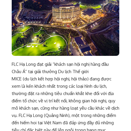
FLC Hạ Long đạt giải “khách sạn hội nghị hàng đầu
Châu Á” tại giải thưởng Du lịch Thế giới
MICE (du lịch kết hợp hội nghị, hội thảo) đang được
xem là kén khách nhất trong các loại hình du lịch,
thường đặt ra những tiêu chuẩn khắt khe đối với địa
điểm tổ chức về vị trí kết nối, không gian hội nghị, quy
mô khách sạn, cũng như hàng loạt yêu cầu khác về dịch
vụ. FLC Hạ Long (Quảng Ninh), một trong những điểm
đến hiếm hoi tại Việt Nam đã đáp ứng đầy đủ những
tiêu chí đặc biệt này để lên ngôi trong hạng mục