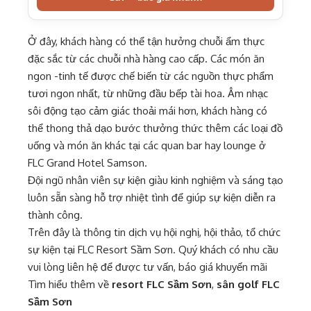
Ở đây, khách hàng có thể tận hưởng chuỗi ẩm thực
đặc sắc từ các chuỗi nhà hàng cao cấp. Các món ăn
ngon -tinh tế được chế biến từ các nguồn thực phẩm
tươi ngon nhất, từ những đầu bếp tài hoa. Âm nhạc
sôi động tạo cảm giác thoải mái hơn, khách hàng có
thể thong thả dạo bước thưởng thức thêm các loại đồ
uống và món ăn khác tại các quan bar hay lounge ở
FLC Grand Hotel Samson.
Đội ngũ nhân viên sự kiện giàu kinh nghiệm và sáng tạo
luôn sẵn sàng hỗ trợ nhiệt tình để giúp sự kiện diễn ra
thành công.
Trên đây là thông tin dịch vụ hội nghị, hội thảo, tổ chức
sự kiện tại FLC Resort Sầm Sơn. Quý khách có nhu cầu
vui lòng liên hệ để được tư vấn, báo giá khuyến mãi
Tìm hiểu thêm về
resort FLC Sầm Sơn
,
sân golf FLC
Sầm Sơn