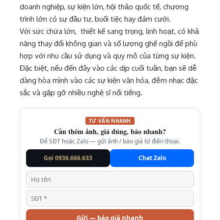
doanh nghiệp, sự kiện lớn, hội thảo quốc tế, chương
trình lớn có sự đầu tư, buổi tiệc hay đám cưới.
Với sức chứa lớn, thiết kế sang trọng, linh hoạt, có khả
năng thay đổi không gian và số lượng ghế ngồi để phù
hợp với nhu cầu sử dụng và quy mô của từng sự kiện.
Đặc biệt, nếu đến đây vào các dịp cuối tuần, bạn sẽ dễ
dàng hòa mình vào các sự kiện văn hóa, đêm nhạc đặc
sắc và gặp gỡ nhiều nghệ sĩ nổi tiếng.
TƯ VẤN NHANH
Cần thêm ảnh, giá đúng, báo nhanh?
Để SĐT hoặc Zalo — gửi ảnh / báo giá từ điện thoại.
Gọi 0936.666.633
Chat Zalo
Gửi — báo giá nhanh