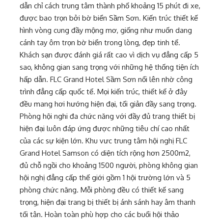
dẫn chỉ cách trung tâm thành phố khoảng 15 phút đi xe,
được bao trọn bởi bờ biển Sầm Sơn. Kiến trúc thiết kế
hình vòng cung đầy mộng mơ, giống như muốn dang
cánh tay ôm trọn bờ biển trong lòng, đẹp tinh tế.
Khách sạn được đánh giá rất cao vì dịch vụ đẳng cấp 5
sao, không gian sang trọng với những hệ thống tiện ích
hấp dẫn. FLC Grand Hotel Sầm Sơn nổi lên nhờ công
trình đẳng cấp quốc tế. Mọi kiến trúc, thiết kế ở đây
đều mang hơi hướng hiện đại, tối giản đầy sang trọng.
Phòng hội nghi đa chức năng với đầy đủ trang thiết bị
hiện đại luôn đáp ứng được những tiêu chí cao nhất
của các sự kiện lớn. Khu vưc trung tâm hội nghị FLC
Grand Hotel Samson có diện tích rộng hơn 2500m2,
đủ chỗ ngồi cho khoảng 1500 người, phòng không gian
hội nghị đẳng cấp thế giới gồm 1 hội trường lớn và 5
phòng chức năng. Mỗi phòng đều có thiết kế sang
trọng, hiện đại trang bị thiết bị ánh sánh hay âm thanh
tối tân. Hoàn toàn phù hợp cho các buổi hội thảo