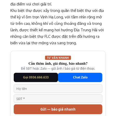
địa điểm vui chơi giải trí.
Khu biệt thự được xây trong quần thể biệt thự với địa
thế kỳ vĩ ôm trọn Vịnh Hạ Long, với tầm nhìn rộng mở
từ trên cao, không khí vô cùng thoáng đãng và trong
lành, được thiết kế mang hơi hướng Địa Trung Hải với
những căn biệt thự FLC được đặt trên đồi hướng ra
biển vừa lại thơ mộng vừa sang trọng.
TƯ VẤN NHANH
Cần thêm ảnh, giá đúng, báo nhanh?
Để SĐT hoặc Zalo — gửi ảnh / báo giá từ điện thoại.
Gọi 0936.666.633
Chat Zalo
Gửi — báo giá nhanh