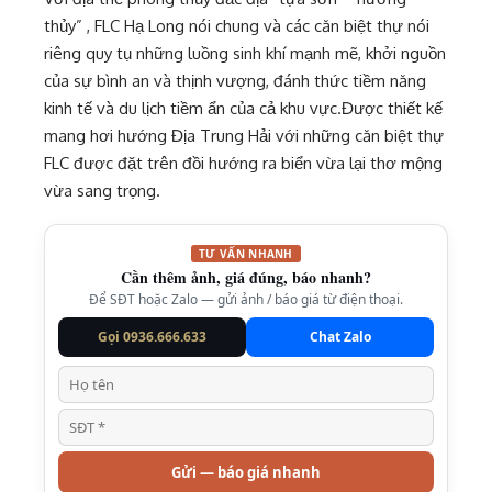
thủy” , FLC Hạ Long nói chung và các căn biệt thự nói
riêng quy tụ những luồng sinh khí mạnh mẽ, khởi nguồn
của sự bình an và thịnh vượng, đánh thức tiềm năng
kinh tế và du lịch tiềm ẩn của cả khu vực.Được thiết kế
mang hơi hướng Địa Trung Hải với những căn biệt thự
FLC được đặt trên đồi hướng ra biển vừa lại thơ mộng
vừa sang trọng.
TƯ VẤN NHANH
Cần thêm ảnh, giá đúng, báo nhanh?
Để SĐT hoặc Zalo — gửi ảnh / báo giá từ điện thoại.
Gọi 0936.666.633
Chat Zalo
Gửi — báo giá nhanh