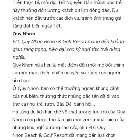
Trên thực tế, mỗi dịp Tết Nguyên Đán thành phố trẻ
này thường đón lượng khách du lịch đông đảo. Du
khách nên đặt trước các dịch vụ, tránh tình trạng giá
tăng đột biến ngày Tết.
Quy Nhơn
FLC Quy Nhon Beach & Golf Resort mang đến không
gian sang trọng, hiện đại cho kỳ nghỉ thư thái đúng
nghĩa.
Quy Nhơn hứa hẹn là một điểm đến mới mẻ bởi chính
sự mộc mạc, thiên nhiên nguyên sơ cùng con người
hồn hậu.
Ở Quy Nhơn, bạn có thể thưởng ngoạn khung cảnh
của núi, biển, thưởng thức những đặc sản đã đi vào
thơ ca như tré, rượu Bàu Đá, bánh hỏi…
Hạ tầng du lịch hạn chế về chất lượng lưu trú của Quy
Nhơn cũng được thổi làn gió mới với sự xuất hiện của
những khu nghỉ dưỡng cao cấp, như FLC Quy
Nhon Beach & Golf Resort đã mang đến lựa chọn