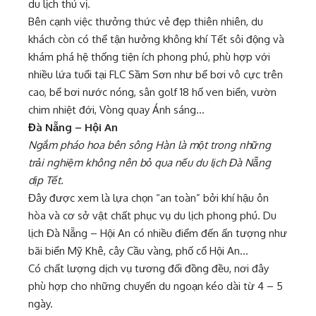
du lịch thú vị.
Bên cạnh việc thưởng thức vẻ đẹp thiên nhiên, du
khách còn có thể tận hưởng không khí Tết sôi động và
khám phá hệ thống tiện ích phong phú, phù hợp với
nhiều lứa tuổi tại FLC Sầm Sơn như bể bơi vô cực trên
cao, bể bơi nước nóng, sân golf 18 hố ven biển, vườn
chim nhiệt đới, Vòng quay Ánh sáng…
Đà Nẵng – Hội An
Ngắm pháo hoa bên sông Hàn là một trong những
trải nghiệm không nên bỏ qua nếu du lịch Đà Nẵng
dịp Tết.
Đây được xem là lựa chọn “an toàn” bởi khí hậu ôn
hòa và cơ sở vật chất phục vụ du lịch phong phú. Du
lịch Đà Nẵng – Hội An có nhiều điểm đến ấn tượng như
bãi biển Mỹ Khê, cây Cầu vàng, phố cổ Hội An…
Có chất lượng dịch vụ tương đối đồng đều, nơi đây
phù hợp cho những chuyến du ngoạn kéo dài từ 4 – 5
ngày.