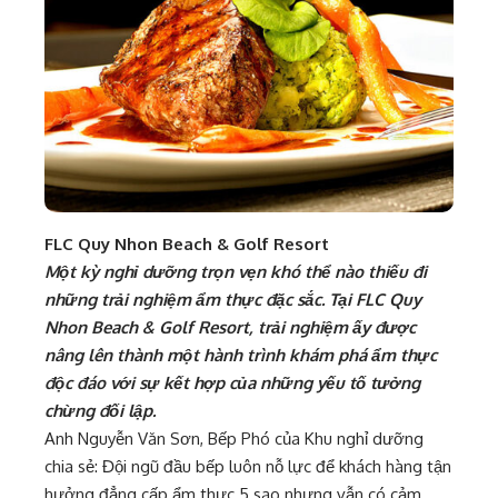
FLC Quy Nhon Beach & Golf Resort
Một kỳ nghỉ dưỡng trọn vẹn khó thể nào thiếu đi
những trải nghiệm ẩm thực đặc sắc. Tại FLC Quy
Nhon Beach & Golf Resort, trải nghiệm ấy được
nâng lên thành một hành trình khám phá ẩm thực
độc đáo với sự kết hợp của những yếu tố tưởng
chừng đối lập.
Anh Nguyễn Văn Sơn, Bếp Phó của Khu nghỉ dưỡng
chia sẻ: Đội ngũ đầu bếp luôn nỗ lực để khách hàng tận
hưởng đẳng cấp ẩm thực 5 sao nhưng vẫn có cảm