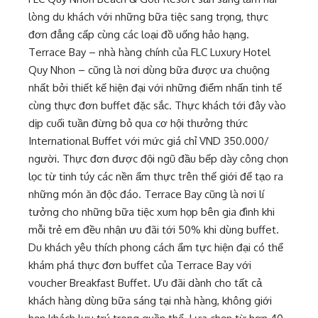
lòng du khách với những bữa tiệc sang trọng, thực
đơn đẳng cấp cùng các loại đồ uống hảo hạng.
Terrace Bay – nhà hàng chính của FLC Luxury Hotel
Quy Nhon – cũng là nơi dùng bữa được ưa chuộng
nhất bởi thiết kế hiện đại với những điểm nhấn tinh tế
cùng thực đơn buffet đặc sắc. Thực khách tới đây vào
dịp cuối tuần đừng bỏ qua cơ hội thưởng thức
International Buffet với mức giá chỉ VND 350.000/
người. Thực đơn được đội ngũ đầu bếp dày công chọn
lọc từ tinh túy các nền ẩm thực trên thế giới để tạo ra
những món ăn độc đáo. Terrace Bay cũng là nơi lí
tưởng cho những bữa tiệc xum họp bên gia đình khi
mỗi trẻ em đều nhận ưu đãi tới 50% khi dùng buffet.
Du khách yêu thích phong cách ẩm tực hiện đại có thể
khám phá thực đơn buffet của Terrace Bay với
voucher Breakfast Buffet. Ưu đãi dành cho tất cả
khách hàng dùng bữa sáng tại nhà hàng, không giới