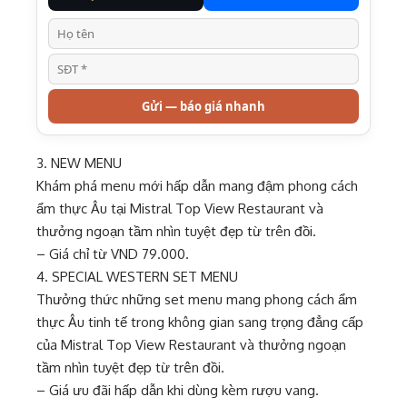
Gửi — báo giá nhanh
3. NEW MENU
Khám phá menu mới hấp dẫn mang đậm phong cách
ẩm thực Âu tại Mistral Top View Restaurant và
thưởng ngoạn tầm nhìn tuyệt đẹp từ trên đồi.
– Giá chỉ từ VND 79.000.
4. SPECIAL WESTERN SET MENU
Thưởng thức những set menu mang phong cách ẩm
thực Âu tinh tế trong không gian sang trọng đẳng cấp
của Mistral Top View Restaurant và thưởng ngoạn
tầm nhìn tuyệt đẹp từ trên đồi.
– Giá ưu đãi hấp dẫn khi dùng kèm rượu vang.