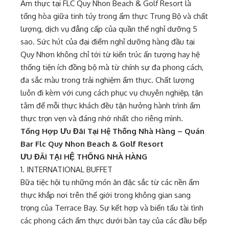
Ẩm thực tại FLC Quy Nhon Beach & Golf Resort là
tổng hòa giữa tinh túy trong ẩm thực Trung Bộ và chất
lượng, dịch vụ đẳng cấp của quần thể nghỉ dưỡng 5
sao. Sức hút của đại điểm nghỉ dưỡng hàng đầu tại
Quy Nhơn không chỉ tới từ kiến trúc ấn tượng hay hệ
thống tiện ích đồng bộ mà từ chính sự đa phong cách,
đa sắc màu trong trải nghiệm ẩm thực. Chất lượng
luôn đi kèm với cung cách phục vụ chuyên nghiệp, tận
tâm để mỗi thực khách đều tận hưởng hành trình ẩm
thực trọn vẹn và đáng nhớ nhất cho riêng mình.
Tổng Hợp Ưu Đãi Tại Hệ Thống Nhà Hàng – Quán
Bar Flc Quy Nhon Beach & Golf Resort
ƯU ĐÃI TẠI HỆ THỐNG NHÀ HÀNG
1. INTERNATIONAL BUFFET
Bữa tiệc hội tụ những món ăn đặc sắc từ các nền ẩm
thực khắp nơi trên thế giới trong không gian sang
trọng của Terrace Bay. Sự kết hợp và biến tấu tài tình
các phong cách ẩm thực dưới bàn tay của các đầu bếp