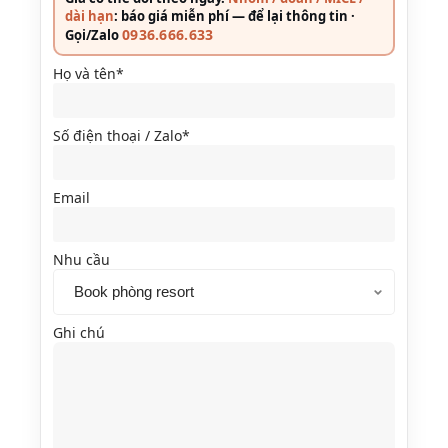
dài hạn
: báo giá miễn phí — để lại thông tin ·
0936.666.633
Gọi/Zalo
Họ và tên*
Số điện thoại / Zalo*
Email
Nhu cầu
Ghi chú