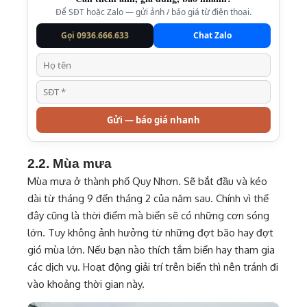
Để SĐT hoặc Zalo — gửi ảnh / báo giá từ điện thoại.
Gọi 0936.666.633
Chat Zalo
Gửi — báo giá nhanh
2.2. Mùa mưa
Mùa mưa ở thành phố Quy Nhơn. Sẽ bắt đầu và kéo
dài từ tháng 9 đến tháng 2 của năm sau. Chính vì thế
đây cũng là thời điểm mà biển sẽ có những cơn sóng
lớn. Tuy không ảnh hưởng từ những đợt bão hay đợt
gió mùa lớn. Nếu bạn nào thích tắm biển hay tham gia
các dịch vụ. Hoạt động giải trí trên biển thì nên tránh đi
vào khoảng thời gian này.