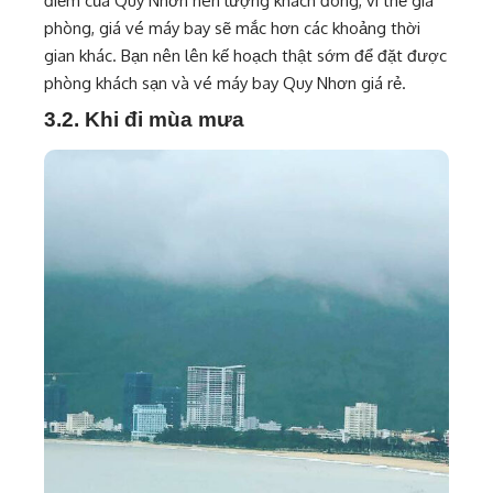
điểm của Quy Nhơn nên lượng khách đông, vì thế giá
phòng, giá vé máy bay sẽ mắc hơn các khoảng thời
gian khác. Bạn nên lên kế hoạch thật sớm để đặt được
phòng khách sạn và vé máy bay Quy Nhơn giá rẻ.
3.2. Khi đi mùa mưa