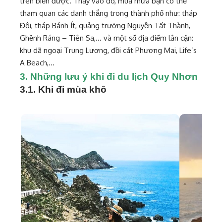
trên biển được. Thay vào đó, mùa mưa bạn có thể
tham quan các danh thắng trong thành phố như: tháp
Đôi, tháp Bánh Ít, quảng trường Nguyễn Tất Thành,
Ghềnh Ráng – Tiên Sa,… và một số địa điểm lân cận:
khu dã ngoại Trung Lương, đồi cát Phương Mai, Life’s
A Beach,…
3. Những lưu ý khi đi du lịch Quy Nhơn
3.1. Khi đi mùa khô