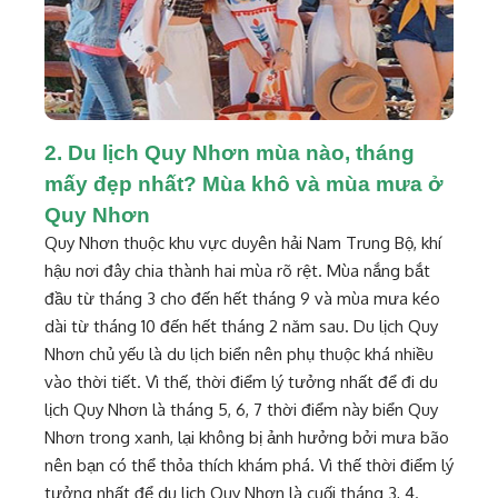
2. Du lịch Quy Nhơn mùa nào, tháng
mấy đẹp nhất? Mùa khô và mùa mưa ở
Quy Nhơn
Quy Nhơn thuộc khu vực duyên hải Nam Trung Bộ, khí
hậu nơi đây chia thành hai mùa rõ rệt. Mùa nắng bắt
đầu từ tháng 3 cho đến hết tháng 9 và mùa mưa kéo
dài từ tháng 10 đến hết tháng 2 năm sau. Du lịch Quy
Nhơn chủ yếu là du lịch biển nên phụ thuộc khá nhiều
vào thời tiết. Vì thế, thời điểm lý tưởng nhất để đi du
lịch Quy Nhơn là tháng 5, 6, 7 thời điểm này biển Quy
Nhơn trong xanh, lại không bị ảnh hưởng bởi mưa bão
nên bạn có thể thỏa thích khám phá. Vì thế thời điểm lý
tưởng nhất để du lịch Quy Nhơn là cuối tháng 3, 4.