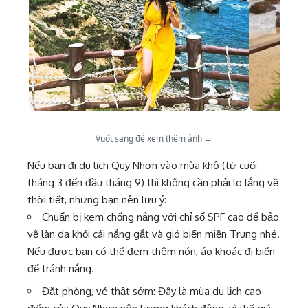
Vuốt sang để xem thêm ảnh →
Nếu bạn đi du lịch Quy Nhơn vào mùa khô (từ cuối
tháng 3 đến đầu tháng 9) thì không cần phải lo lắng về
thời tiết, nhưng bạn nên lưu ý:
Chuẩn bị kem chống nắng với chỉ số SPF cao để bảo
vệ làn da khỏi cái nắng gắt và gió biển miền Trung nhé.
Nếu được bạn có thể đem thêm nón, áo khoác đi biển
để tránh nắng.
Đặt phòng, vé thật sớm: Đây là mùa du lịch cao