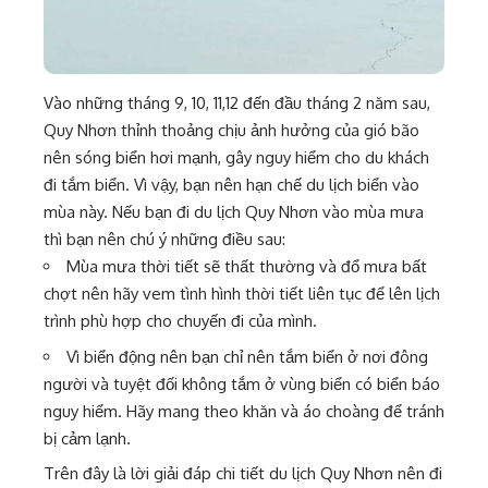
Vào những tháng 9, 10, 11,12 đến đầu tháng 2 năm sau,
Quy Nhơn thỉnh thoảng chịu ảnh hưởng của gió bão
nên sóng biển hơi mạnh, gây nguy hiểm cho du khách
đi tắm biển. Vì vậy, bạn nên hạn chế du lịch biển vào
mùa này. Nếu bạn đi du lịch Quy Nhơn vào mùa mưa
thì bạn nên chú ý những điều sau:
Mùa mưa thời tiết sẽ thất thường và đổ mưa bất
chợt nên hãy vem tình hình thời tiết liên tục để lên lịch
trình phù hợp cho chuyến đi của mình.
Vì biển động nên bạn chỉ nên tắm biển ở nơi đông
người và tuyệt đối không tắm ở vùng biển có biển báo
nguy hiểm. Hãy mang theo khăn và áo choàng để tránh
bị cảm lạnh.
Trên đây là lời giải đáp chi tiết du lịch Quy Nhơn nên đi