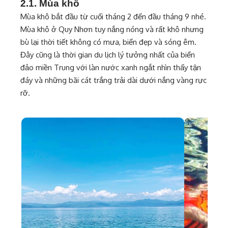
2.1. Mùa khô
Mùa khô bắt đầu từ cuối tháng 2 đến đầu tháng 9 nhé.
Mùa khô ở Quy Nhơn tuy nắng nóng và rất khô nhưng
bù lại thời tiết không có mưa, biển đẹp và sóng êm.
Đây cũng là thời gian du lịch lý tưởng nhất của biển
đảo miền Trung với làn nước xanh ngắt nhìn thấy tận
đáy và những bãi cát trắng trải dài dưới nắng vàng rực
rỡ.