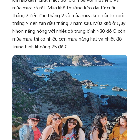
mùa mưa rõ rệt. Mùa khô thường kéo dài từ cuối
tháng 2 đến đầu tháng 9 và mùa mưa kéo dài từ cuối
tháng 9 đến tận đầu tháng 2 năm sau. Mùa khô ở Quy
Nhơn nắng nóng với nhiệt độ trung bình >30 độ C, còn
mùa mưa thì có nhiều cơn mưa nặng hạt và nhiệt độ
trung bình khoảng 25 độ C.