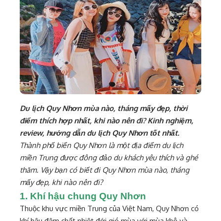
Du lịch Quy Nhơn mùa nào, tháng mấy đẹp, thời
điểm thích hợp nhất, khi nào nên đi? Kinh nghiệm,
review, hướng dẫn du lịch Quy Nhơn tốt nhất.
Thành phố biển Quy Nhơn là một địa điểm du lịch
miền Trung được đông đảo du khách yêu thích và ghé
thăm. Vậy bạn có biết đi Quy Nhơn mùa nào, tháng
mấy đẹp, khi nào nên đi?
1. Khí hậu chung Quy Nhơn
Thuộc khu vực miền Trung của Việt Nam, Quy Nhơn có
khí hậu đậm chất nhiệt đới gió mùa với mùa khô và