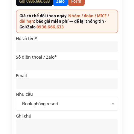
Gọi 0936.666.633
Zalo
Form
Giá có thể đổi theo ngày.
Nhóm / đoàn / MICE /
dài hạn
: báo giá miễn phí — để lại thông tin ·
0936.666.633
Gọi/Zalo
Họ và tên*
Số điện thoại / Zalo*
Email
Nhu cầu
Ghi chú