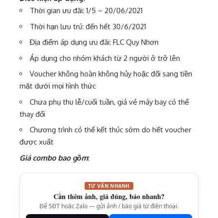
Thời gian ưu đãi: 1/5 – 20/06/2021
Thời hạn lưu trú: đến hết 30/6/2021
Địa điểm áp dụng ưu đãi: FLC Quy Nhơn
Áp dụng cho nhóm khách từ 2 người ở trở lên
Voucher không hoàn không hủy hoặc đổi sang tiền
mặt dưới mọi hình thức
Chưa phụ thu lễ/cuối tuần, giá vé máy bay có thể
thay đổi
Chương trình có thể kết thúc sớm do hết voucher
được xuất
Giá combo bao gồm
:
TƯ VẤN NHANH
Cần thêm ảnh, giá đúng, báo nhanh?
Để SĐT hoặc Zalo — gửi ảnh / báo giá từ điện thoại.