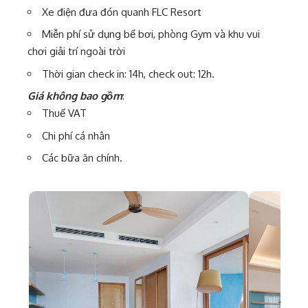
Xe điện đưa đón quanh FLC Resort
Miễn phí sử dụng bể bơi, phòng Gym và khu vui
chơi giải trí ngoài trời
Thời gian check in: 14h, check out: 12h.
Giá không bao gồm
:
Thuế VAT
Chi phí cá nhân
Các bữa ăn chính.