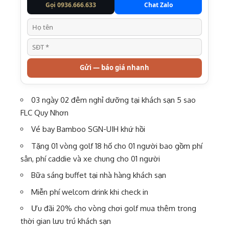
Gọi 0936.666.633
Chat Zalo
Gửi — báo giá nhanh
03 ngày 02 đêm nghỉ dưỡng tại khách sạn 5 sao
FLC Quy Nhơn
Vé bay Bamboo SGN-UIH khứ hồi
Tặng 01 vòng golf 18 hố cho 01 người bao gồm phí
sân, phí caddie và xe chung cho 01 người
Bữa sáng buffet tại nhà hàng khách sạn
Miễn phí welcom drink khi check in
Ưu đãi 20% cho vòng chơi golf mua thêm trong
thời gian lưu trú khách sạn