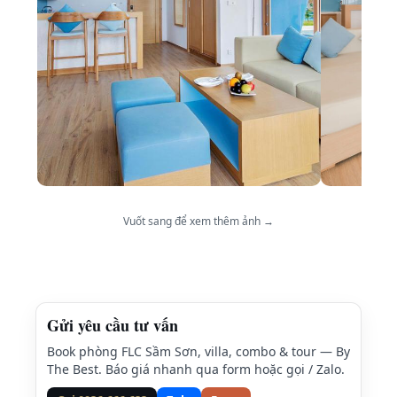
Vuốt sang để xem thêm ảnh →
Gửi yêu cầu tư vấn
Book phòng FLC Sầm Sơn, villa, combo & tour — By
The Best. Báo giá nhanh qua form hoặc gọi / Zalo.