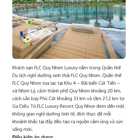
Khách sạn FLC Quy Nhơn Luxury nằm trong Quần thể
Du lịch nghỉ dưỡng sinh thái FLC Quy Nhơn. Quần thể
FLC Quy Nhơn tọa lạc tại Khu 4 – Bãi biển Cát Tiến –
xã Nhơn Lý, cách thành phố Quy Nhơn khoảng 20 km,
cách sân bay Phù Cát khoảng 33 km và tầm 27,2 km từ
Ga Diêu Trì.FLC Luxury Resort Quy Nhon đem đến một
không gian nghỉ dưỡng tinh tế, đích thực để mỗi
khoảnh khắc tại đây đều tạo ra nguồn cảm ứng và sức
sống mới.
Điều kiện áp dụng: