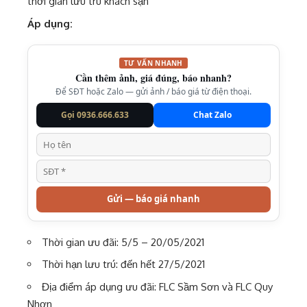
thời gian lưu trú khách sạn
Áp dụng:
TƯ VẤN NHANH
Cần thêm ảnh, giá đúng, báo nhanh?
Để SĐT hoặc Zalo — gửi ảnh / báo giá từ điện thoại.
Gọi 0936.666.633
Chat Zalo
Gửi — báo giá nhanh
Thời gian ưu đãi: 5/5 – 20/05/2021
Thời hạn lưu trú: đến hết 27/5/2021
Địa điểm áp dụng ưu đãi: FLC Sầm Sơn và FLC Quy
Nhơn