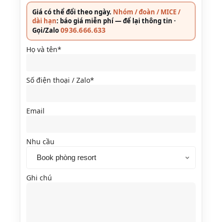
Giá có thể đổi theo ngày.
Nhóm / đoàn / MICE /
dài hạn
: báo giá miễn phí — để lại thông tin ·
0936.666.633
Gọi/Zalo
Họ và tên*
Số điện thoại / Zalo*
Email
Nhu cầu
Ghi chú