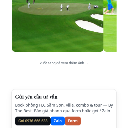
Vuốt sang để xem thêm ảnh →
Gửi yêu cầu tư vấn
Book phòng FLC Sầm Sơn, villa, combo & tour — By
The Best. Báo giá nhanh qua form hoặc gọi / Zalo.
Gọi 0936.666.633
Zalo
Form