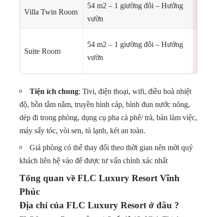
54 m2 – 1 giường đôi – Hướng
Villa Twin Room
vườn
54 m2 – 1 giường đôi – Hướng
Suite Room
vườn
Tiện ích chung
: Tivi, điện thoại, wifi, điều hoà nhiệt
độ, bồn tắm nằm, truyền hình cáp, bình đun nước nóng,
dép đi trong phòng, dụng cụ pha cà phê/ trà, bàn làm việc,
máy sấy tóc, vòi sen, tủ lạnh, két an toàn.
Giá phòng có thể thay đổi theo thời gian nên mời quý
khách liên hệ vào để được tư vấn chính xác nhất
Tổng quan về
FLC Luxury Resort Vĩnh
Phúc
Địa chỉ của FLC Luxury Resort ở đâu ?