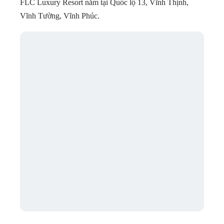
FLC Luxury Resort nằm tại Quốc lộ 13, Vĩnh Thịnh,
Vĩnh Tường, Vĩnh Phúc.