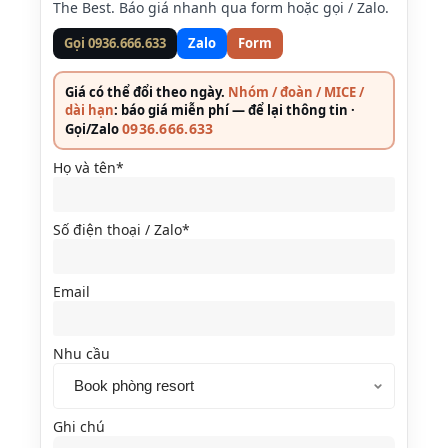
The Best. Báo giá nhanh qua form hoặc gọi / Zalo.
Gọi 0936.666.633
Zalo
Form
Giá có thể đổi theo ngày.
Nhóm / đoàn / MICE /
dài hạn
: báo giá miễn phí — để lại thông tin ·
0936.666.633
Gọi/Zalo
Họ và tên*
Số điện thoại / Zalo*
Email
Nhu cầu
Ghi chú