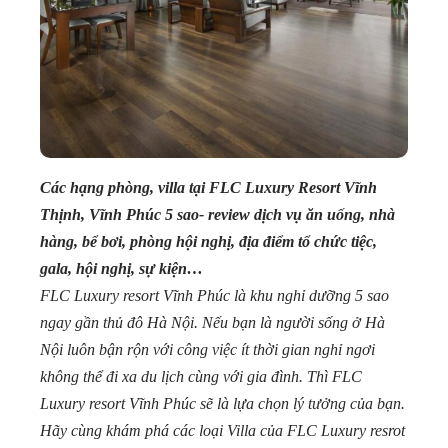
Các hạng phòng, villa tại FLC Luxury Resort Vĩnh
Thịnh, Vĩnh Phúc 5 sao- review dịch vụ ăn uống, nhà
hàng, bể bơi, phòng hội nghị, địa điểm tổ chức tiệc,
gala, hội nghị, sự kiện…
FLC Luxury resort Vĩnh Phúc là khu nghỉ dưỡng 5 sao
ngay gần thủ đô Hà Nội. Nếu bạn là người sống ở Hà
Nội luôn bận rộn với công việc ít thời gian nghỉ ngơi
không thể đi xa du lịch cùng với gia đình. Thì FLC
Luxury resort Vĩnh Phúc sẽ là lựa chọn lý tưởng của bạn.
Hãy cùng khám phá các loại Villa của FLC Luxury resrot