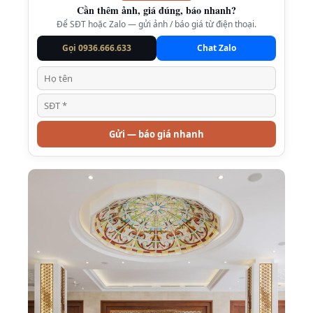
Cần thêm ảnh, giá đúng, báo nhanh?
Để SĐT hoặc Zalo — gửi ảnh / báo giá từ điện thoại.
Gọi 0936.666.633
Chat Zalo
Gửi — báo giá nhanh