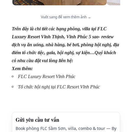
Vuốt sang để xem thêm ảnh →
Trên đây là chi tiết các hạng phòng, villa tại FLC
Luxury Resort Vĩnh Thịnh, Vĩnh Phúc 5 sao- review
dịch vụ ăn uống, nhà hàng, bể bơi, phòng hội nghị, địa
điểm tổ chức tiệc, gala, hội nghị, sự kiện…Quý khách
có nhu cầu đặt vui lòng liên hệ:
Xem thêm:
FLC Luxury Resort Vĩnh Phúc
Tổ chức hội nghị tại FLC Resort Vĩnh Phúc
Gửi yêu cầu tư vấn
Book phòng FLC Sầm Sơn, villa, combo & tour — By