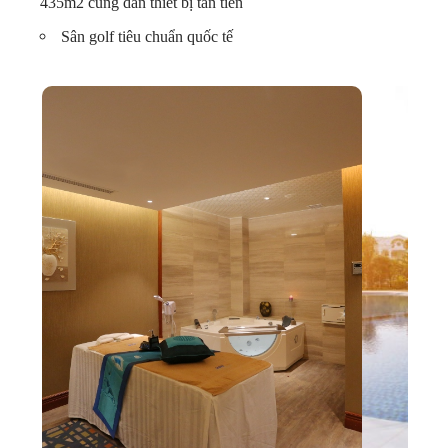
435m2 cùng dàn thiết bị tân tiến
Sân golf tiêu chuẩn quốc tế