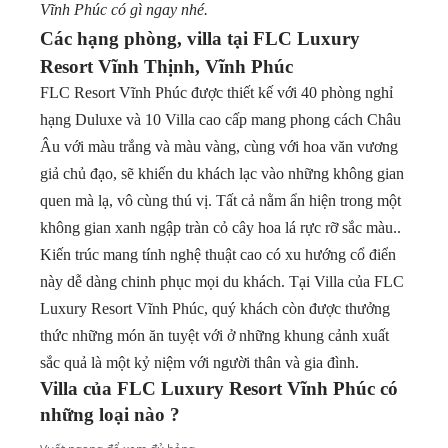
Vĩnh Phúc có gì ngay nhé.
Các hạng phòng, villa tại FLC Luxury
Resort Vĩnh Thịnh, Vĩnh Phúc
FLC Resort Vĩnh Phúc được thiết kế với 40 phòng nghỉ
hạng Duluxe và 10 Villa cao cấp mang phong cách Châu
Âu với màu trắng và màu vàng, cùng với hoa văn vương
giả chủ đạo, sẽ khiến du khách lạc vào những không gian
quen mà lạ, vô cùng thú vị. Tất cả nằm ẩn hiện trong một
không gian xanh ngập tràn cỏ cây hoa lá rực rỡ sắc màu..
Kiến trúc mang tính nghệ thuật cao có xu hướng cổ điển
này dễ dàng chinh phục mọi du khách. Tại Villa của FLC
Luxury Resort Vĩnh Phúc, quý khách còn được thưởng
thức những món ăn tuyệt với ở những khung cảnh xuất
sắc quả là một kỷ niệm với người thân và gia đình.
Villa của FLC Luxury Resort Vĩnh Phúc có
những loại nào ?