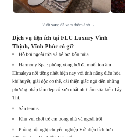
Vuốt sang để xem thêm ảnh →
Dịch vụ tiện ích tại FLC Luxury Vĩnh
Thịnh, Vĩnh Phúc có gì?
Hồ bơi ngoài trời và bể bơi bốn mùa
Harmony Spa : phòng xông hơi đa muối ion âm
Himalaya nối tiếng nhất hiện nay với tính năng điều hòa
khí huyết, giải độc cơ thể, cải thiện giấc ngủ đến những
phương pháp làm đẹp cổ xưa nhất như tắm sữa kiểu Tây
Thi.
Sân tennis
Khu vui chơi trẻ em trong nhà và ngoài trời
Phòng hội nghị chuyên nghiệp Với diện tích hơn